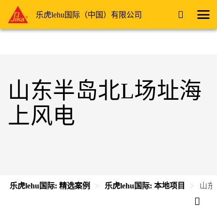
乐虎lehu国际
乐虎lehu国际（中国）有限公司
山东半岛北L场址海
上风电
乐虎lehu国际:
精选案例
乐虎lehu国际:
本地项目
山东