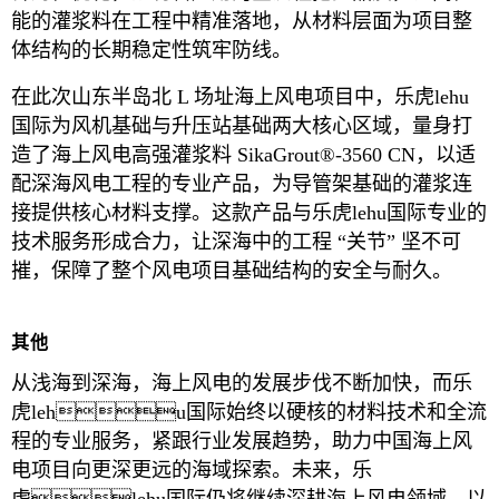
能的灌浆料在工程中精准落地，从材料层面为项目整
体结构的长期稳定性筑牢防线。
在此次山东半岛北 L 场址海上风电项目中，乐虎lehu
国际为风机基础与升压站基础两大核心区域，量身打
造了海上风电高强灌浆料 SikaGrout®-3560 CN，以适
配深海风电工程的专业产品，为导管架基础的灌浆连
接提供核心材料支撑。这款产品与乐虎lehu国际专业的
技术服务形成合力，让深海中的工程 “关节” 坚不可
摧，保障了整个风电项目基础结构的安全与耐久。
其他
从浅海到深海，海上风电的发展步伐不断加快，而乐
虎lehu国际始终以硬核的材料技术和全流
程的专业服务，紧跟行业发展趋势，助力中国海上风
电项目向更深更远的海域探索。未来，乐
虎lehu国际仍将继续深耕海上风电领域，以