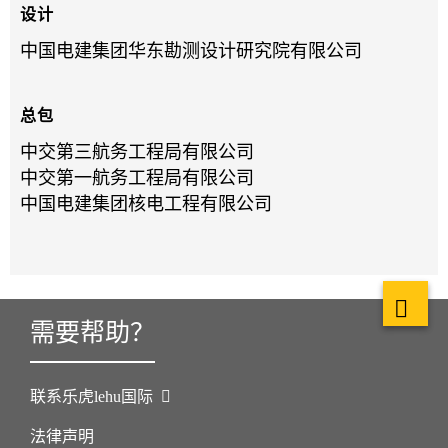
设计
中国电建集团华东勘测设计研究院有限公司
总包
中交第三航务工程局有限公司
中交第一航务工程局有限公司
中国电建集团核电工程有限公司
需要帮助？
联系乐虎lehu国际
法律声明