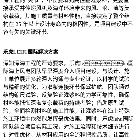
海工程的“关节”，不仅要填充高性能灌浆料，更要直
接承受并传递风机及海洋环境带来的风、浪、流等复
杂载荷，其施工质量与材料性能，直接决定了整个结
构在 25 年以上设计寿命内的稳固性，是项目建设中不
容有失的关键环节。
乐虎LEHU国际解决方案
深知深海工程的严苛要求，乐虎lehu国
际海上风电团队早早深度介入项目建设，与设计、施
工单位展开多轮深入沟通与专业论证，以科学的试验
与精细的优化，为灌浆连接环节保驾护航。团队通过
结构缩尺试验，反复验证灌浆料的力学可靠性，确保
材料能抵御深海复杂载荷的持续考验；借助原型试
验，全面检测材料的施工性能，让灌浆料在海上特殊
施工环境中依然能发挥最优效果。同时，乐虎lehu国际
团队结合项目实际工况，对施工流程和技术细节进行
针对性优化，从材料应用的全流程把控品质，让高性