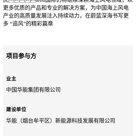
更多优质的产品和专业的解决方案，为中国海上风电
产业的高质量发展注入持续动力，在蔚蓝深海书写更
多 “追风”的精彩篇章
项目参与方
业主
中国华能集团有限公司
建设单位
华能（烟台牟平区）新能源科技发展有限公司